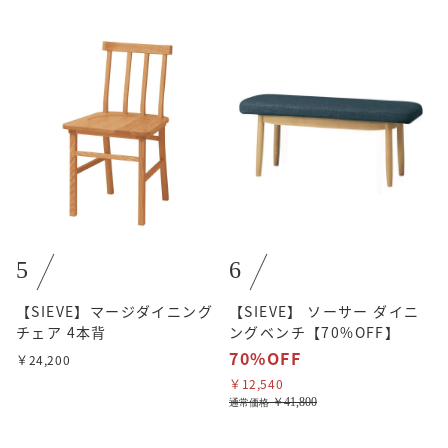
5
6
【SIEVE】マージダイニング
【SIEVE】 ソーサー ダイニ
チェア 4本背
ングベンチ【70%OFF】
70%OFF
￥24,200
￥12,540
￥41,800
通常価格