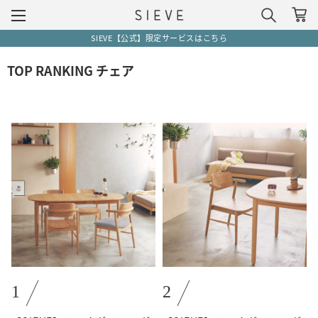
SIEVE【公式】限定サービスはこちら
TOP RANKING チェア
1
2