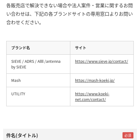
各販売店で解決できない場合や法人案件・営業に関するお問
い合わせは、下記の各ブランドサイトの専用窓口よりお問い
合わせください。
ブランド名
サイト
SIEVE / ADRS / Allll /antenna
https://www.sieve.jp/contact/
by SIEVE
Mash
https://mash-koeki.jp/
UTILITY
https://www.koeki-
net.com/contact/
件名(タイトル)