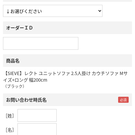
オーダーＩＤ
商品名
【SIEVE】レクト ユニットソファ 2.5人掛け カウチソファ Mサ
イズ+ロング 幅200cm
（ブラック）
お問い合わせ時氏名
［姓］
［名］