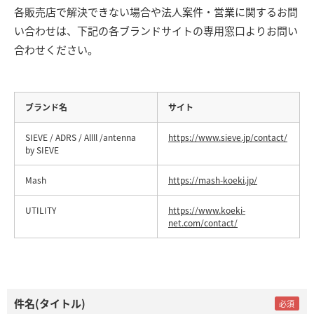
各販売店で解決できない場合や法人案件・営業に関するお問
い合わせは、下記の各ブランドサイトの専用窓口よりお問い
合わせください。
ブランド名
サイト
SIEVE / ADRS / Allll /antenna
https://www.sieve.jp/contact/
by SIEVE
Mash
https://mash-koeki.jp/
UTILITY
https://www.koeki-
net.com/contact/
件名(タイトル)