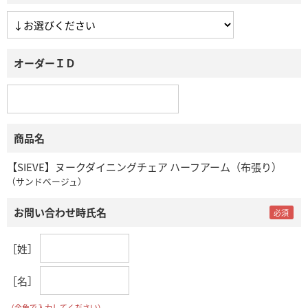
オーダーＩＤ
商品名
【SIEVE】ヌークダイニングチェア ハーフアーム（布張り）
（サンドベージュ）
お問い合わせ時氏名
［姓］
［名］
（全角で入力してください）