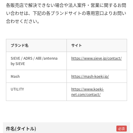
各販売店で解決できない場合や法人案件・営業に関するお問
い合わせは、下記の各ブランドサイトの専用窓口よりお問い
合わせください。
ブランド名
サイト
SIEVE / ADRS / Allll /antenna
https://www.sieve.jp/contact/
by SIEVE
Mash
https://mash-koeki.jp/
UTILITY
https://www.koeki-
net.com/contact/
件名(タイトル)