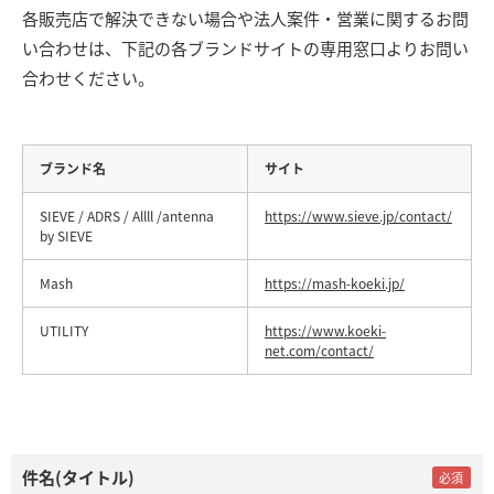
各販売店で解決できない場合や法人案件・営業に関するお問
い合わせは、下記の各ブランドサイトの専用窓口よりお問い
合わせください。
ブランド名
サイト
SIEVE / ADRS / Allll /antenna
https://www.sieve.jp/contact/
by SIEVE
Mash
https://mash-koeki.jp/
UTILITY
https://www.koeki-
net.com/contact/
件名(タイトル)