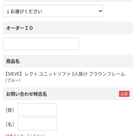
オーダーＩＤ
商品名
【SIEVE】レクト ユニットソファ 3人掛け ブラウンフレーム
（ブルー）
お問い合わせ時氏名
［姓］
［名］
（全角で入力してください）