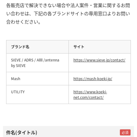
各販売店で解決できない場合や法人案件・営業に関するお問
い合わせは、下記の各ブランドサイトの専用窓口よりお問い
合わせください。
ブランド名
サイト
SIEVE / ADRS / Allll /antenna
https://www.sieve.jp/contact/
by SIEVE
Mash
https://mash-koeki.jp/
UTILITY
https://www.koeki-
net.com/contact/
件名(タイトル)