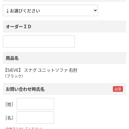
オーダーＩＤ
商品名
【SIEVE】 スナグ ユニットソファ 右肘
（ブラック）
お問い合わせ時氏名
［姓］
［名］
（全角で入力してください）