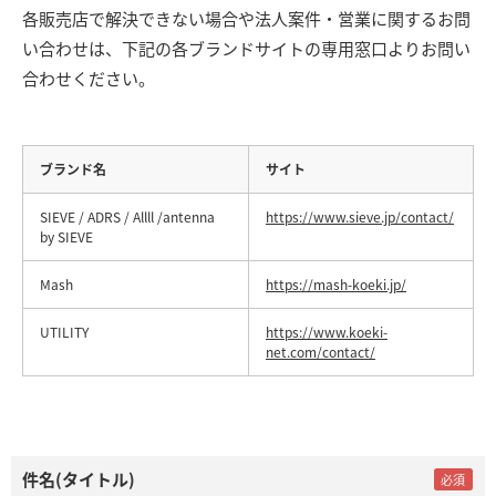
各販売店で解決できない場合や法人案件・営業に関するお問
い合わせは、下記の各ブランドサイトの専用窓口よりお問い
合わせください。
ブランド名
サイト
SIEVE / ADRS / Allll /antenna
https://www.sieve.jp/contact/
by SIEVE
Mash
https://mash-koeki.jp/
UTILITY
https://www.koeki-
net.com/contact/
件名(タイトル)