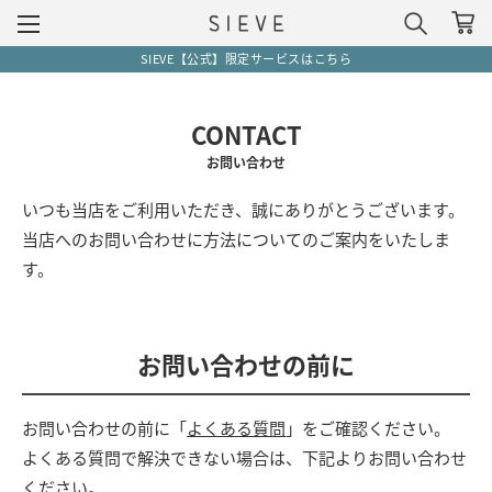
SIEVE【公式】限定サービスはこちら
CONTACT
お問い合わせ
いつも当店をご利用いただき、誠にありがとうございます。
当店へのお問い合わせに方法についてのご案内をいたしま
す。
お問い合わせの前に
お問い合わせの前に「
よくある質問
」をご確認ください。
よくある質問で解決できない場合は、下記よりお問い合わせ
ください。