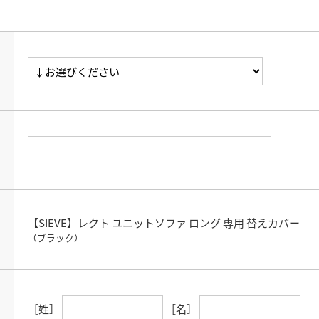
【SIEVE】レクト ユニットソファ ロング 専用 替えカバー
（ブラック）
［姓］
［名］