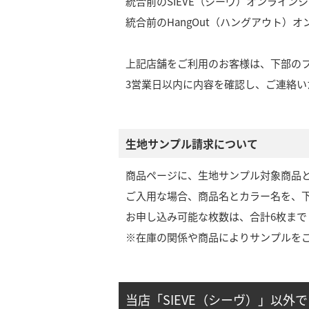
統合前のSIEVE（シーヴ）オンライン
統合前のHangOut（ハングアウト）
上記店舗をご利用のお客様は、下部の
3営業日以内に内容を確認し、ご連絡い
生地サンプル請求について
商品ページに、生地サンプル対象商品
ご入用な場合、商品名とカラー名を、
お申し込み可能な枚数は、合計6枚まで
※在庫の関係や商品によりサンプルを
当店「SIEVE（シーヴ）」以