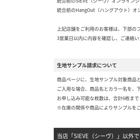
統合前のSIEVE（シーヴ）オンライン
統合前のHangOut（ハングアウト）
上記店舗をご利用のお客様は、下部の
3営業日以内に内容を確認し、ご連絡い
生地サンプル請求について
商品ページに、生地サンプル対象商品
ご入用な場合、商品名とカラー名を、
お申し込み可能な枚数は、合計6枚まで
※在庫の関係や商品によりサンプルを
当店「SIEVE（シーヴ）」以