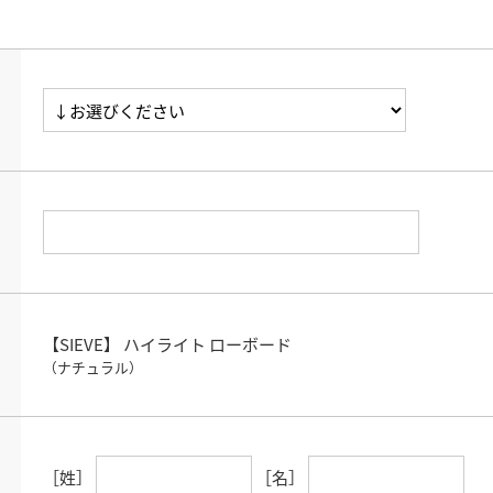
【SIEVE】 ハイライト ローボード
（ナチュラル）
［姓］
［名］