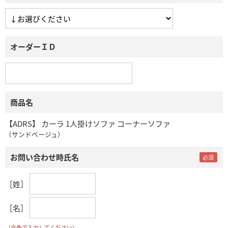
オーダーＩＤ
商品名
【ADRS】 カーラ 1人掛けソファ コーナーソファ
（サンドベージュ）
お問い合わせ時氏名
［姓］
［名］
（全角で入力してください）