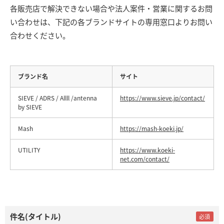
各販売店で解決できない場合や法人案件・営業に関するお問
い合わせは、下記の各ブランドサイトの専用窓口よりお問い
合わせください。
ブランド名
サイト
SIEVE / ADRS / Allll /antenna
https://www.sieve.jp/contact/
by SIEVE
Mash
https://mash-koeki.jp/
UTILITY
https://www.koeki-
net.com/contact/
件名(タイトル)