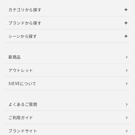
カテゴリから探す
ブランドから探す
シーンから探す
新商品
アウトレット
SIEVEについて
よくあるご質問
ご利用ガイド
ブランドサイト