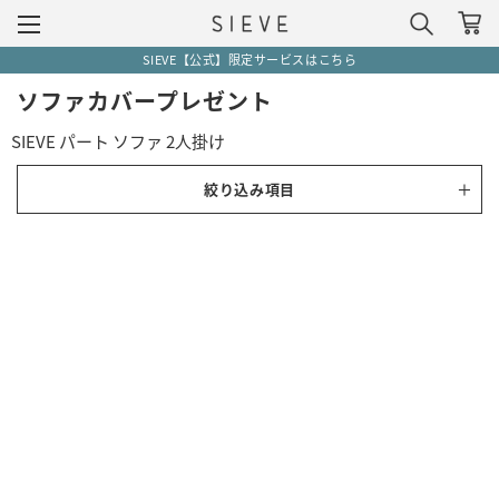
SIEVE【公式】限定サービスはこちら
ソファカバープレゼント
SIEVE パート ソファ 2人掛け
絞り込み項目