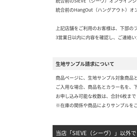
統合前のSIEVE（シーヴ）オンライン
統合前のHangOut（ハングアウト）
上記店舗をご利用のお客様は、下部の
3営業日以内に内容を確認し、ご連絡い
生地サンプル請求について
商品ページに、生地サンプル対象商品
ご入用な場合、商品名とカラー名を、
お申し込み可能な枚数は、合計6枚まで
※在庫の関係や商品によりサンプルを
当店「SIEVE（シーヴ）」以