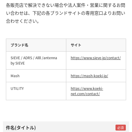
各販売店で解決できない場合や法人案件・営業に関するお問
い合わせは、下記の各ブランドサイトの専用窓口よりお問い
合わせください。
ブランド名
サイト
SIEVE / ADRS / Allll /antenna
https://www.sieve.jp/contact/
by SIEVE
Mash
https://mash-koeki.jp/
UTILITY
https://www.koeki-
net.com/contact/
件名(タイトル)