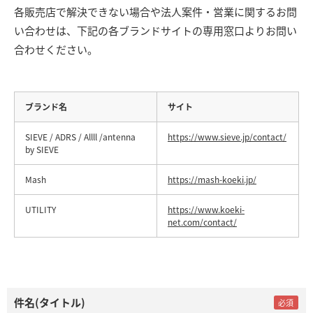
各販売店で解決できない場合や法人案件・営業に関するお問
い合わせは、下記の各ブランドサイトの専用窓口よりお問い
合わせください。
ブランド名
サイト
SIEVE / ADRS / Allll /antenna
https://www.sieve.jp/contact/
by SIEVE
Mash
https://mash-koeki.jp/
UTILITY
https://www.koeki-
net.com/contact/
件名(タイトル)