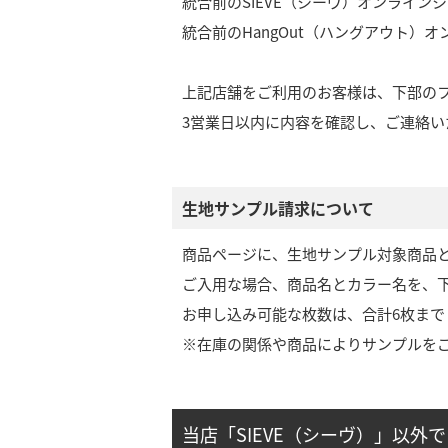
統合前のSIEVE（シーヴ）オンライン
統合前のHangOut（ハングアウト）
上記店舗をご利用のお客様は、下部の
3営業日以内に内容を確認し、ご連絡い
生地サンプル請求について
商品ページに、生地サンプル対象商品
ご入用な場合、商品名とカラー名を、
お申し込み可能な枚数は、合計6枚まで
※在庫の関係や商品によりサンプルを
当店「SIEVE（シーヴ）」以