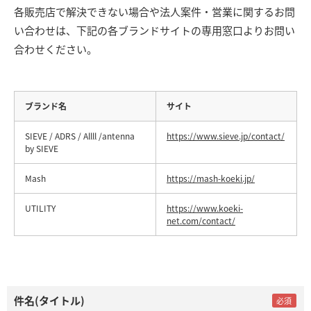
各販売店で解決できない場合や法人案件・営業に関するお問
い合わせは、下記の各ブランドサイトの専用窓口よりお問い
合わせください。
ブランド名
サイト
SIEVE / ADRS / Allll /antenna
https://www.sieve.jp/contact/
by SIEVE
Mash
https://mash-koeki.jp/
UTILITY
https://www.koeki-
net.com/contact/
件名(タイトル)