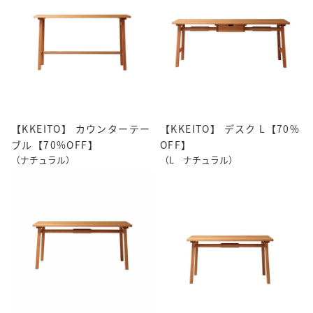
【KKEITO】 カウンターテー
【KKEITO】 デスク L【70%
ブル【70%OFF】
OFF】
（ナチュラル）
（L ナチュラル）