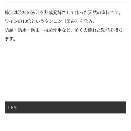
柿渋は渋柿の液汁を熟成発酵させて作った天然の塗料です。
ワインの10倍というタンニン（渋み）を含み、
防腐・防水・防虫・抗菌作用など、多くの優れた効能を持ち
ます。
ITEM