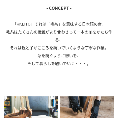
- CONCEPT -
「KKEITO」それは「毛糸」を意味する日本語の音。
毛糸はたくさんの繊維がより合わさって一本の糸をかたち作
る、
それは親と子がこころを紡いでいくような丁寧な作業。
糸を紡ぐように想いを、
そして暮らしを紡いでいく・・・。