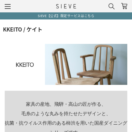
SIEVE【公式】限定サービスはこちら
KKEITO / ケイト
家具の産地、飛騨・高山の匠が作る、
毛糸のような丸みを持たせたデザインと、
抗菌・抗ウイルス作用のある柿渋を用いた国産ダイニング