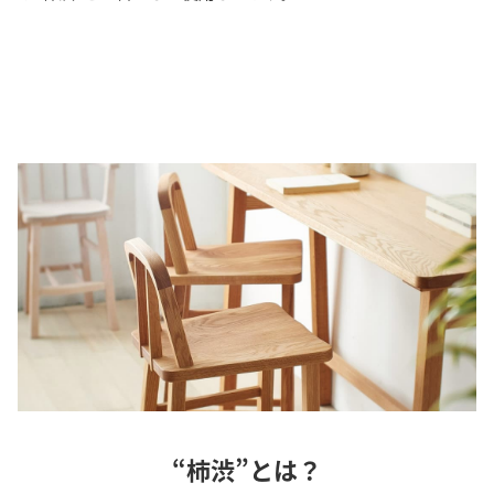
“柿渋”とは？