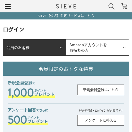
SIEVE【公式】限定サービスはこちら
ログイン
Amazonアカウントを
会員のお客様
お持ちの方
会員限定のおトクな特典
新規会員登録
で
1,000
新規会員登録はこちら
ポイント
プレゼント
アンケート回答
でさらに
（会員登録・ログインが必要です）
500
ポイント
アンケートに答える
プレゼント