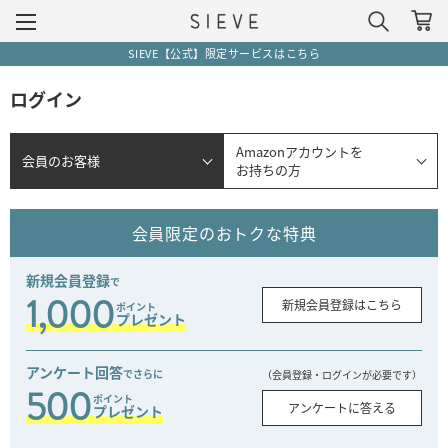
SIEVE【公式】限定サービスはこちら
ログイン
Amazonアカウントを
会員のお客様
お持ちの方
会員限定のおトクな特典
新規会員登録
で
1,000
新規会員登録はこちら
ポイント
プレゼント
アンケート回答
でさらに
（会員登録・ログインが必要です）
500
ポイント
アンケートに答える
プレゼント