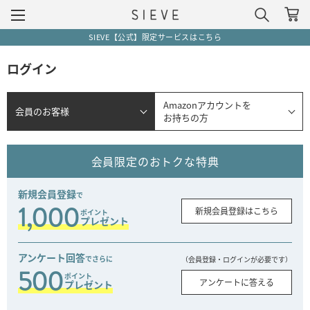
SIEVE【公式】限定サービスはこちら
ログイン
Amazonアカウントを
会員のお客様
お持ちの方
会員限定のおトクな特典
新規会員登録
で
1,000
新規会員登録はこちら
ポイント
プレゼント
アンケート回答
でさらに
（会員登録・ログインが必要です）
500
ポイント
アンケートに答える
プレゼント