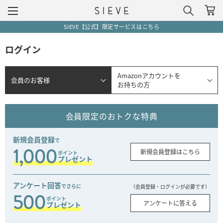
SIEVE【公式】限定サービスはこちら
ログイン
Amazonアカウントを
会員のお客様
お持ちの方
会員限定のおトクな特典
新規会員登録
で
1,000
新規会員登録はこちら
ポイント
プレゼント
アンケート回答
でさらに
（会員登録・ログインが必要です）
500
ポイント
アンケートに答える
プレゼント