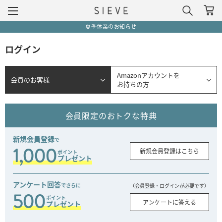
夏季休業のお知らせ
ログイン
Amazonアカウントを
会員のお客様
お持ちの方
会員限定のおトクな特典
新規会員登録
で
1,000
新規会員登録はこちら
ポイント
プレゼント
アンケート回答
でさらに
（会員登録・ログインが必要です）
500
ポイント
アンケートに答える
プレゼント