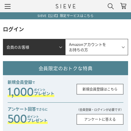
SIEVE【公式】限定サービスはこちら
ログイン
Amazonアカウントを
会員のお客様
お持ちの方
会員限定のおトクな特典
新規会員登録
で
1,000
新規会員登録はこちら
ポイント
プレゼント
アンケート回答
でさらに
（会員登録・ログインが必要です）
500
ポイント
アンケートに答える
プレゼント